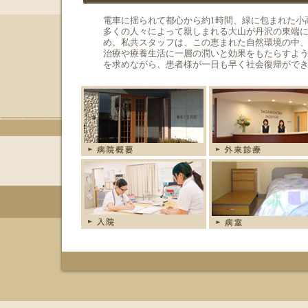
電車に揺られて都心から約1時間、緑に包まれた小
多くの人々によって親しまれる大山が丹沢の東端
め。私共スタッフは、この恵まれた自然環境の中
治療や療養生活に一層の潤いと効果をもたらすよ
を求めながら、患者様が一日も早く社会復帰がで