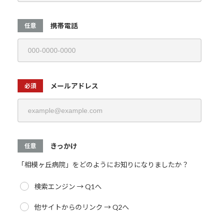
携帯電話
任意
メールアドレス
必須
きっかけ
任意
「相模ヶ丘病院」をどのようにお知りになりましたか？
検索エンジン → Q1へ
他サイトからのリンク → Q2へ