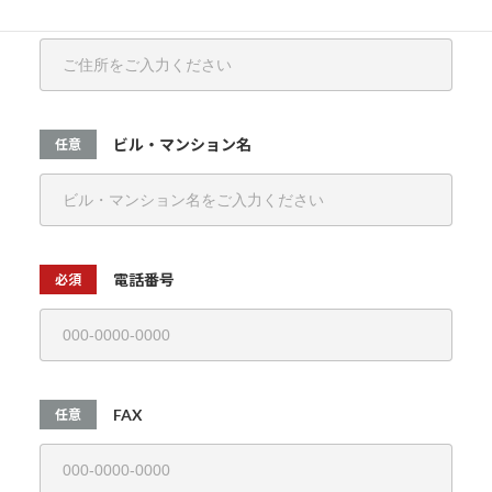
ご住所
必須
ビル・マンション名
任意
電話番号
必須
FAX
任意