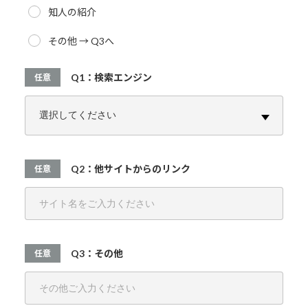
知人の紹介
その他 → Q3へ
Q1：検索エンジン
任意
Q2：他サイトからのリンク
任意
Q3：その他
任意